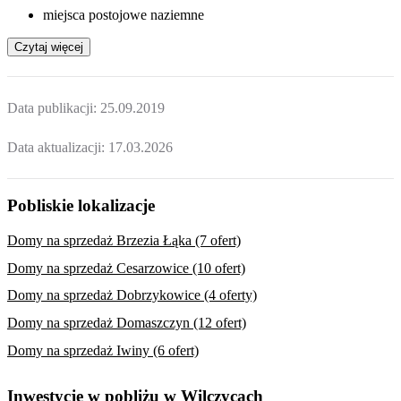
miejsca postojowe naziemne
Czytaj więcej
Data publikacji:
25.09.2019
Data aktualizacji:
17.03.2026
Pobliskie lokalizacje
Domy na sprzedaż Brzezia Łąka (7 ofert)
Domy na sprzedaż Cesarzowice (10 ofert)
Domy na sprzedaż Dobrzykowice (4 oferty)
Domy na sprzedaż Domaszczyn (12 ofert)
Domy na sprzedaż Iwiny (6 ofert)
Inwestycje w pobliżu w Wilczycach