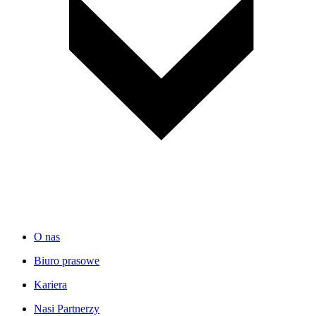
O nas
Biuro prasowe
Kariera
Nasi Partnerzy