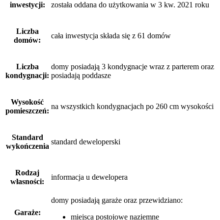
inwestycji:
została oddana do użytkowania w 3 kw. 2021 roku
Liczba
cała inwestycja składa się z 61 domów
domów:
Liczba
domy posiadają 3 kondygnacje wraz z parterem oraz
kondygnacji:
posiadają poddasze
Wysokość
na wszystkich kondygnacjach po 260 cm wysokości
pomieszczeń:
Standard
standard deweloperski
wykończenia
Rodzaj
informacja u dewelopera
własności:
domy posiadają garaże
oraz
przewidziano:
Garaże:
miejsca postojowe naziemne