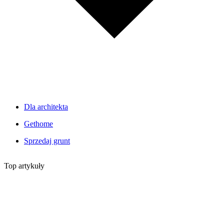
Dla architekta
Gethome
Sprzedaj grunt
Top artykuły