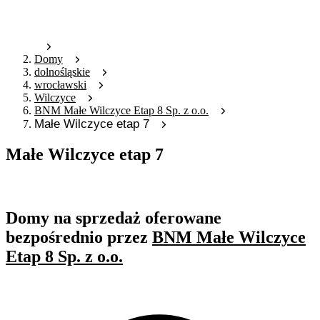
Domy
dolnośląskie
wrocławski
Wilczyce
BNM Małe Wilczyce Etap 8 Sp. z o.o.
Małe Wilczyce etap 7
Małe Wilczyce etap 7
Oferta archiwalna
Domy na sprzedaż oferowane
bezpośrednio przez
BNM Małe Wilczyce
Etap 8 Sp. z o.o.