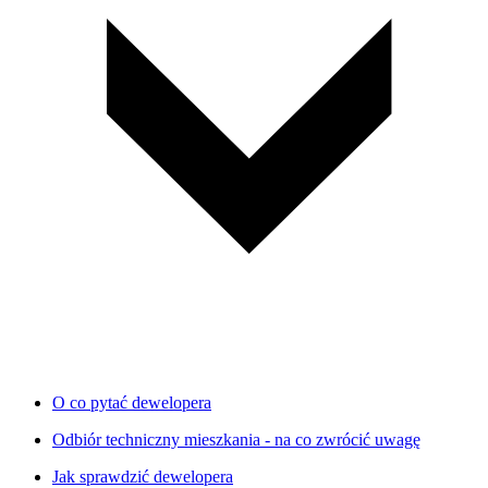
O co pytać dewelopera
Odbiór techniczny mieszkania - na co zwrócić uwagę
Jak sprawdzić dewelopera