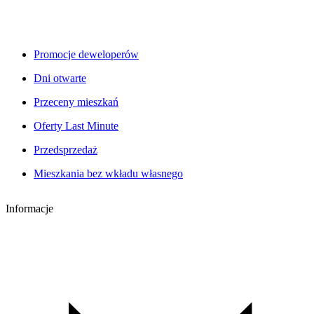
Promocje deweloperów
Dni otwarte
Przeceny mieszkań
Oferty Last Minute
Przedsprzedaż
Mieszkania bez wkładu własnego
Informacje