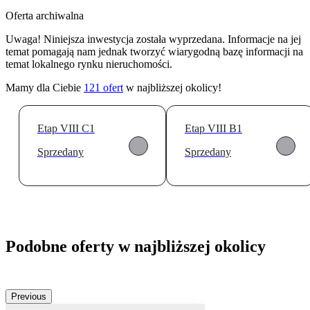
Oferta archiwalna
Uwaga! Niniejsza inwestycja została wyprzedana. Informacje na jej
temat pomagają nam jednak tworzyć wiarygodną bazę informacji na
temat lokalnego rynku nieruchomości.
Mamy dla Ciebie
121
ofert
w najbliższej okolicy!
Etap VIII C1
Etap VIII B1
Sprzedany
Sprzedany
Podobne oferty w najbliższej okolicy
Previous