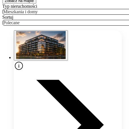
Zobacz na mapie
Typ nieruchomości
Mieszkania i domy
Sortuj
Polecane