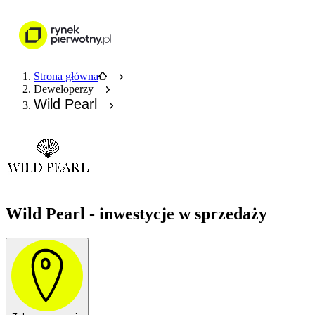
Nieruchomości
Wykończenie wnętr
Strona główna
Deweloperzy
Wild Pearl
Wild Pearl - inwestycje w sprzedaży