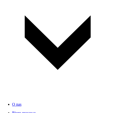
O nas
Biuro prasowe