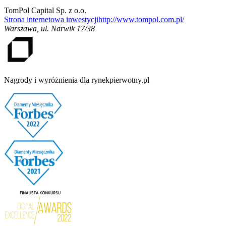
TomPol Capital Sp. z o.o.
Strona internetowa inwestycji
http://www.tompol.com.pl/
Warszawa
,
ul. Narwik 17/38
Nagrody i wyróżnienia dla rynekpierwotny.pl