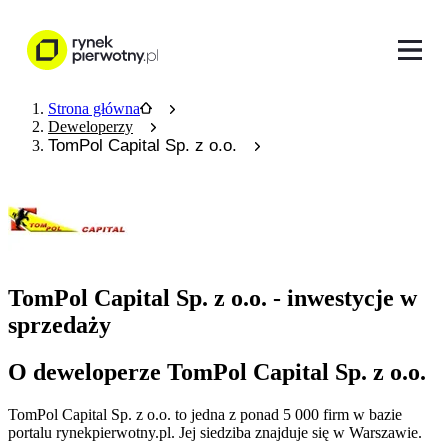
Strona główna
Deweloperzy
TomPol Capital Sp. z o.o.
TomPol Capital Sp. z o.o. - inwestycje w
sprzedaży
O deweloperze TomPol Capital Sp. z o.o.
TomPol Capital Sp. z o.o.
to jedna z ponad
5 000
firm w bazie
portalu rynekpierwotny.pl
.
Jej siedziba znajduje się w Warszawie.