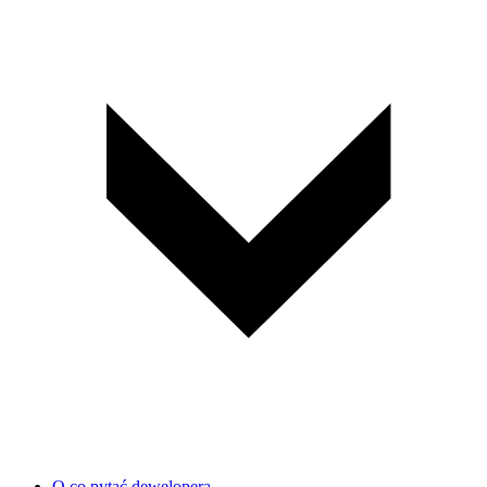
O co pytać dewelopera