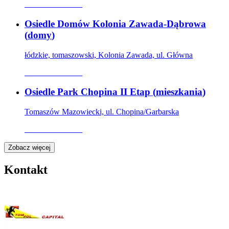
Oferta archiwalna
Osiedle Domów Kolonia Zawada-Dąbrowa
(
domy
)
łódzkie, tomaszowski, Kolonia Zawada, ul. Główna
Oferta archiwalna
Osiedle Park Chopina II Etap
(
mieszkania
)
Tomaszów Mazowiecki, ul. Chopina/Garbarska
Oferta archiwalna
Zobacz więcej
Kontakt