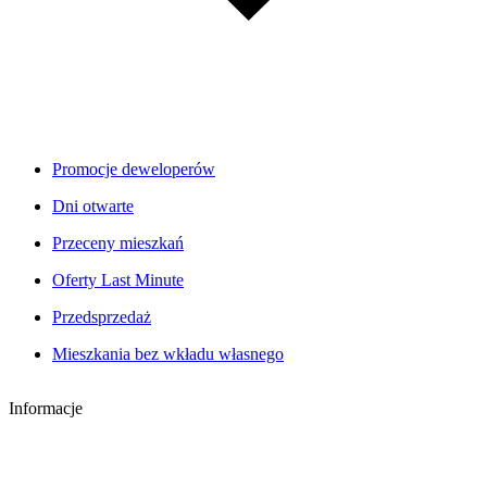
Promocje deweloperów
Dni otwarte
Przeceny mieszkań
Oferty Last Minute
Przedsprzedaż
Mieszkania bez wkładu własnego
Informacje