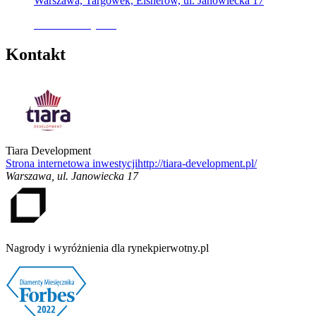
Warszawa, Targówek, Elsnerów, ul. Janowiecka 17
Oferta nieaktywna
Kontakt
Tiara Development
Strona internetowa inwestycji
http://tiara-development.pl/
Warszawa
,
ul. Janowiecka 17
Nagrody i wyróżnienia dla rynekpierwotny.pl