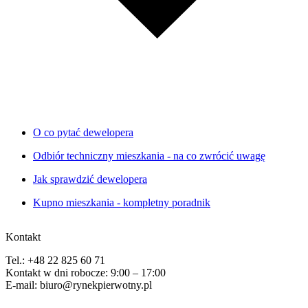
O co pytać dewelopera
Odbiór techniczny mieszkania - na co zwrócić uwagę
Jak sprawdzić dewelopera
Kupno mieszkania - kompletny poradnik
Kontakt
Tel.: +48 22 825 60 71
Kontakt w dni robocze: 9:00 – 17:00
E-mail: biuro@rynekpierwotny.pl