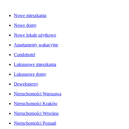
Nowe mieszkania
Nowe domy
Nowe lokale użytkowe
Apartamenty wakacyjne
Condohotel
Luksusowe mieszkania
Luksusowe domy
Deweloperzy
Nieruchomości Warszawa
Nieruchomości Kraków
Nieruchomości Wrocław
Nieruchomości Poznań