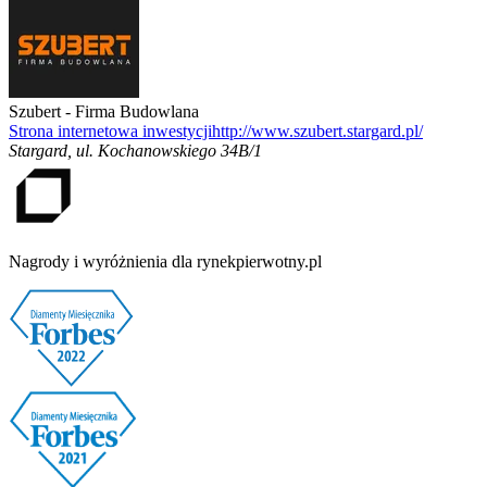
Szubert - Firma Budowlana
Strona internetowa inwestycji
http://www.szubert.stargard.pl/
Stargard
,
ul. Kochanowskiego 34B/1
Nagrody i wyróżnienia dla rynekpierwotny.pl