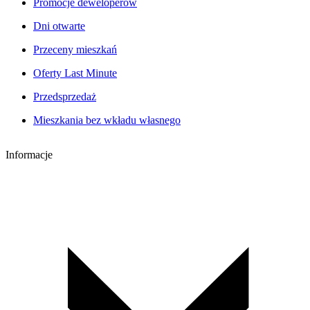
Promocje deweloperów
Dni otwarte
Przeceny mieszkań
Oferty Last Minute
Przedsprzedaż
Mieszkania bez wkładu własnego
Informacje