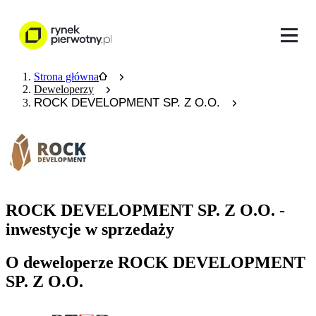
Strona główna
Deweloperzy
ROCK DEVELOPMENT SP. Z O.O.
ROCK DEVELOPMENT SP. Z O.O. -
inwestycje w sprzedaży
O deweloperze ROCK DEVELOPMENT
SP. Z O.O.