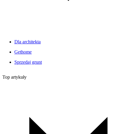
Dla architekta
Gethome
Sprzedaj grunt
Top artykuły