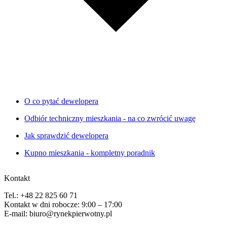
O co pytać dewelopera
Odbiór techniczny mieszkania - na co zwrócić uwagę
Jak sprawdzić dewelopera
Kupno mieszkania - kompletny poradnik
Kontakt
Tel.: +48 22 825 60 71
Kontakt w dni robocze: 9:00 – 17:00
E-mail: biuro@rynekpierwotny.pl