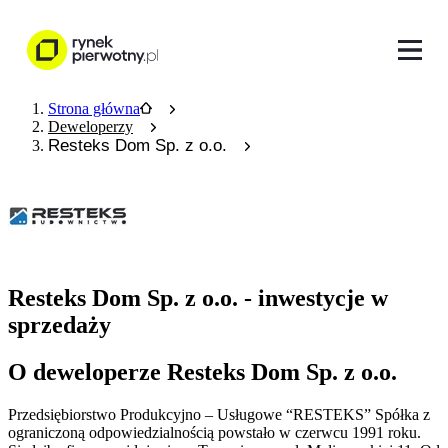
Strona główna
Deweloperzy
Resteks Dom Sp. z o.o.
Resteks Dom Sp. z o.o. - inwestycje w
sprzedaży
O deweloperze Resteks Dom Sp. z o.o.
Przedsiębiorstwo Produkcyjno – Usługowe “RESTEKS” Spółka z
ograniczoną odpowiedzialnością powstało w czerwcu 1991 roku.