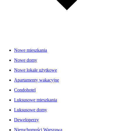
Nowe mieszkania
Nowe domy
Nowe lokale użytkowe
Apartamenty wakacyjne
Condohotel
Luksusowe mieszkania
Luksusowe domy
Deweloperzy
Nieruchomości Warszawa