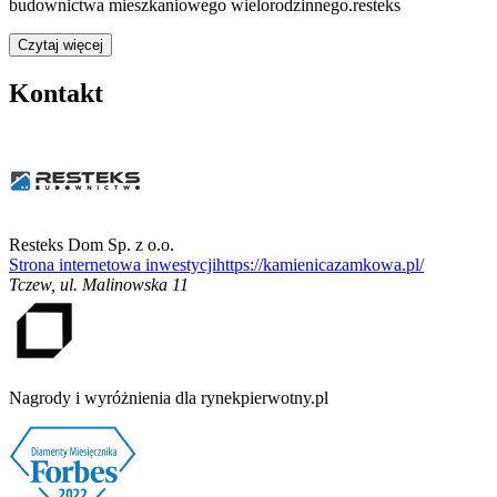
budownictwa mieszkaniowego wielorodzinnego.resteks
Czytaj więcej
Kontakt
Resteks Dom Sp. z o.o.
Strona internetowa inwestycji
https://kamienicazamkowa.pl/
Tczew
,
ul. Malinowska 11
Nagrody i wyróżnienia dla rynekpierwotny.pl