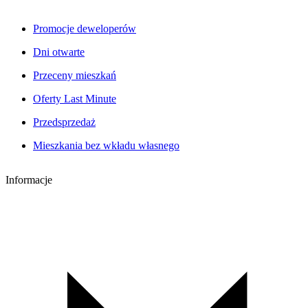
Promocje deweloperów
Dni otwarte
Przeceny mieszkań
Oferty Last Minute
Przedsprzedaż
Mieszkania bez wkładu własnego
Informacje