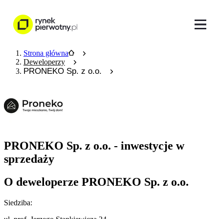
Strona główna
Deweloperzy
PRONEKO Sp. z o.o.
PRONEKO Sp. z o.o. - inwestycje w
sprzedaży
O deweloperze PRONEKO Sp. z o.o.
Siedziba: