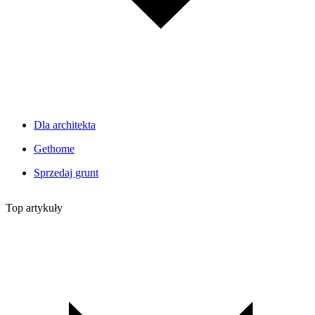
Dla architekta
Gethome
Sprzedaj grunt
Top artykuły