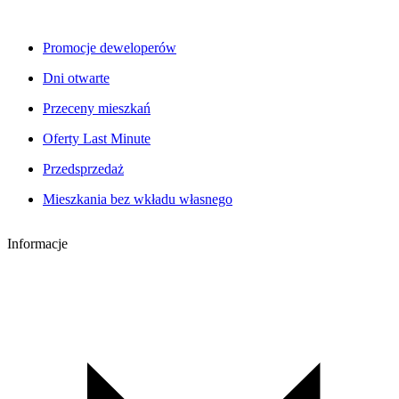
Promocje deweloperów
Dni otwarte
Przeceny mieszkań
Oferty Last Minute
Przedsprzedaż
Mieszkania bez wkładu własnego
Informacje