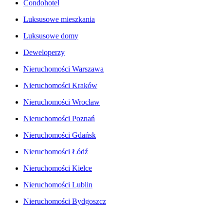
Condohotel
Luksusowe mieszkania
Luksusowe domy
Deweloperzy
Nieruchomości Warszawa
Nieruchomości Kraków
Nieruchomości Wrocław
Nieruchomości Poznań
Nieruchomości Gdańsk
Nieruchomości Łódź
Nieruchomości Kielce
Nieruchomości Lublin
Nieruchomości Bydgoszcz