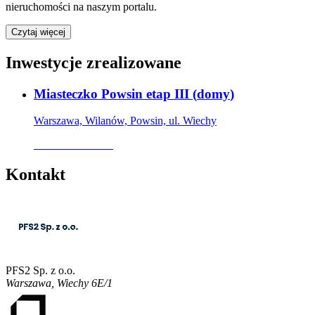
nieruchomości na naszym portalu.
Czytaj więcej
Inwestycje zrealizowane
Miasteczko Powsin etap III
(
domy
)
Warszawa, Wilanów, Powsin, ul. Wiechy
Oferta archiwalna
Kontakt
PFS2 Sp. z o.o.
Warszawa
,
Wiechy 6E/1