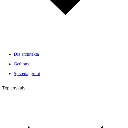
Dla architekta
Gethome
Sprzedaj grunt
Top artykuły