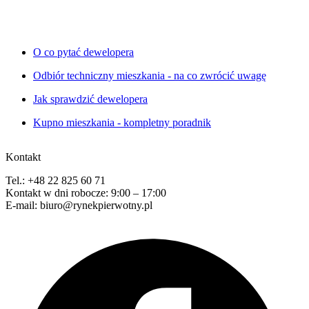
O co pytać dewelopera
Odbiór techniczny mieszkania - na co zwrócić uwagę
Jak sprawdzić dewelopera
Kupno mieszkania - kompletny poradnik
Kontakt
Tel.: +48 22 825 60 71
Kontakt w dni robocze: 9:00 – 17:00
E-mail: biuro@rynekpierwotny.pl