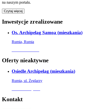
na naszym portalu.
Czytaj więcej
Inwestycje zrealizowane
Os. Archipelag Samoa
(
mieszkania
)
Rumia, Rumia
Oferta archiwalna
Oferty nieaktywne
Osiedle Archipelag
(
mieszkania
)
Rumia, ul. Żeglarzy
Oferta nieaktywna
Kontakt