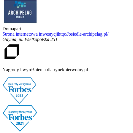
Domapart
Strona internetowa inwestycji
http://osiedle-archipelag.pl/
Gdynia
,
ul. Wielkopolska 251
Nagrody i wyróżnienia dla rynekpierwotny.pl