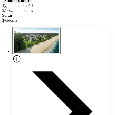
Zobacz na mapie
Typ nieruchomości
Mieszkania i domy
Sortuj
Polecane