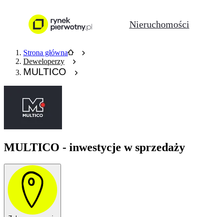
Nieruchomości
Strona główna
Deweloperzy
MULTICO
MULTICO - inwestycje w sprzedaży