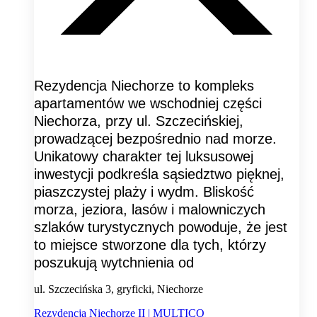
Rezydencja Niechorze to kompleks
apartamentów we wschodniej części
Niechorza, przy ul. Szczecińskiej,
prowadzącej bezpośrednio nad morze.
Unikatowy charakter tej luksusowej
inwestycji podkreśla sąsiedztwo pięknej,
piaszczystej plaży i wydm. Bliskość
morza, jeziora, lasów i malowniczych
szlaków turystycznych powoduje, że jest
to miejsce stworzone dla tych, którzy
poszukują wytchnienia od
ul. Szczecińska 3, gryficki, Niechorze
Rezydencja Niechorze II | MULTICO