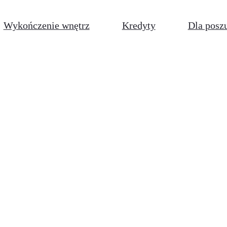
Wykończenie wnętrz
Kredyty
Dla posz