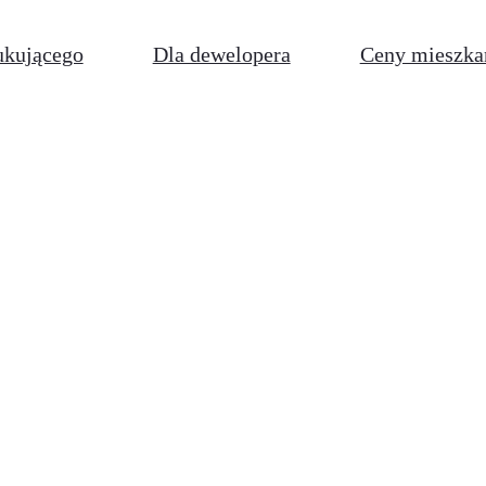
ukującego
Dla dewelopera
Ceny mieszka