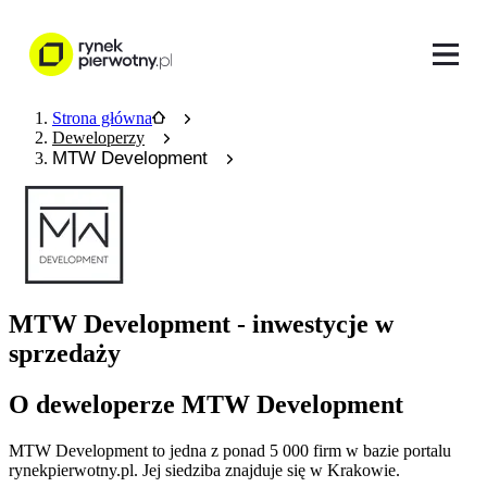
Strona główna
Deweloperzy
MTW Development
MTW Development - inwestycje w
sprzedaży
O deweloperze MTW Development
MTW Development
to jedna z ponad
5 000
firm w bazie
portalu
rynekpierwotny.pl
.
Jej siedziba znajduje się w Krakowie.