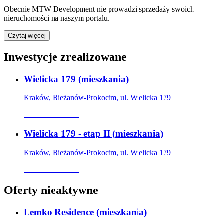
Obecnie
MTW Development
nie prowadzi sprzedaży swoich
nieruchomości na naszym portalu.
Czytaj więcej
Inwestycje zrealizowane
Wielicka 179
(
mieszkania
)
Kraków, Bieżanów-Prokocim, ul. Wielicka 179
Oferta archiwalna
Wielicka 179 - etap II
(
mieszkania
)
Kraków, Bieżanów-Prokocim, ul. Wielicka 179
Oferta archiwalna
Oferty nieaktywne
Lemko Residence
(
mieszkania
)