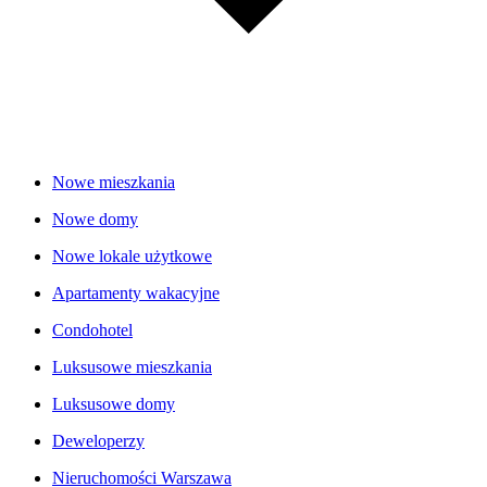
Nowe mieszkania
Nowe domy
Nowe lokale użytkowe
Apartamenty wakacyjne
Condohotel
Luksusowe mieszkania
Luksusowe domy
Deweloperzy
Nieruchomości Warszawa