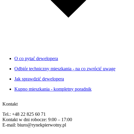
O co pytać dewelopera
Odbiór techniczny mieszkania - na co zwrócić uwagę
Jak sprawdzić dewelopera
Kupno mieszkania - kompletny poradnik
Kontakt
Tel.: +48 22 825 60 71
Kontakt w dni robocze: 9:00 – 17:00
E-mail: biuro@rynekpierwotny.pl