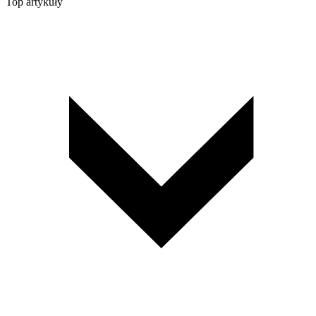
Top artykuły