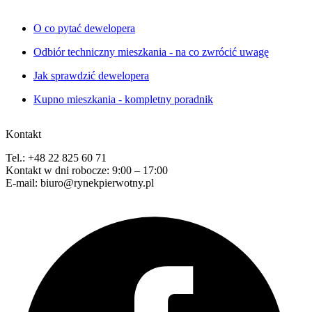
O co pytać dewelopera
Odbiór techniczny mieszkania - na co zwrócić uwagę
Jak sprawdzić dewelopera
Kupno mieszkania - kompletny poradnik
Kontakt
Tel.: +48 22 825 60 71
Kontakt w dni robocze: 9:00 – 17:00
E-mail: biuro@rynekpierwotny.pl