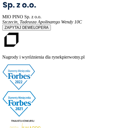
MIO PINO Sp. z o.o.
Szczecin
,
Tadeusza Apolinarego Wendy 10C
ZAPYTAJ DEWELOPERA
Nagrody i wyróżnienia dla rynekpierwotny.pl