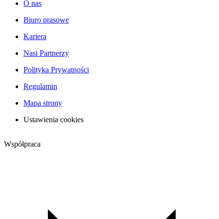
O nas
Biuro prasowe
Kariera
Nasi Partnerzy
Polityka Prywatności
Regulamin
Mapa strony
Ustawienia cookies
Współpraca