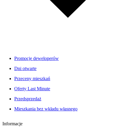
Promocje deweloperów
Dni otwarte
Przeceny mieszkań
Oferty Last Minute
Przedsprzedaż
Mieszkania bez wkładu własnego
Informacje