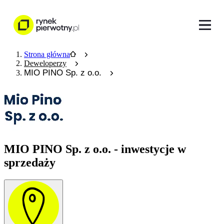
Strona główna
Deweloperzy
MIO PINO Sp. z o.o.
MIO PINO Sp. z o.o. - inwestycje w
sprzedaży