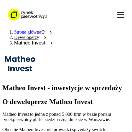
Strona główna
Deweloperzy
Matheo Invest
Matheo Invest - inwestycje w sprzedaży
O deweloperze Matheo Invest
Matheo Invest
to jedna z ponad
5 000
firm w bazie
portalu
rynekpierwotny.pl
.
Jej siedziba znajduje się w Warszawie.
Obecnie
Matheo Invest
nie prowadzi sprzedaży swoich