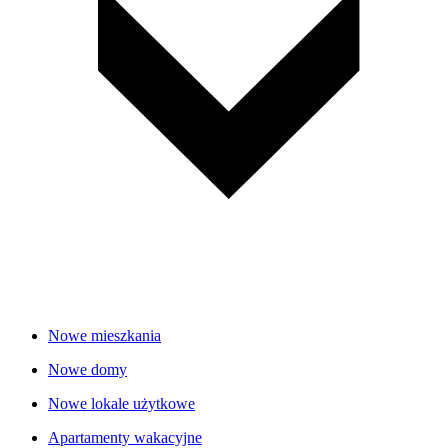
Nowe mieszkania
Nowe domy
Nowe lokale użytkowe
Apartamenty wakacyjne