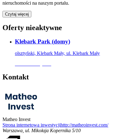
nieruchomości na naszym portalu.
Czytaj więcej
Oferty nieaktywne
Klebark Park
(
domy
)
olsztyński, Klebark Mały, ul. Klebark Mały
Oferta nieaktywna
Kontakt
Matheo Invest
Strona internetowa inwestycji
http://matheoinvest.com/
Warszawa
,
ul. Mikołaja Kopernika 5/10