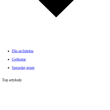
Dla architekta
Gethome
Sprzedaj grunt
Top artykuły