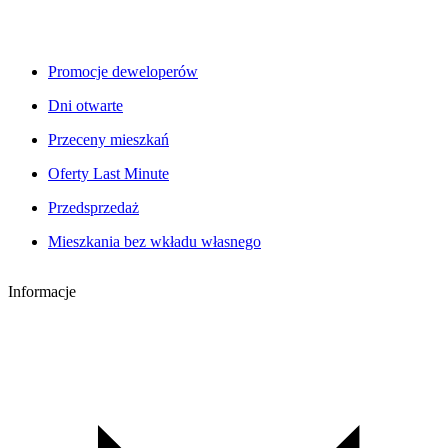
Promocje deweloperów
Dni otwarte
Przeceny mieszkań
Oferty Last Minute
Przedsprzedaż
Mieszkania bez wkładu własnego
Informacje