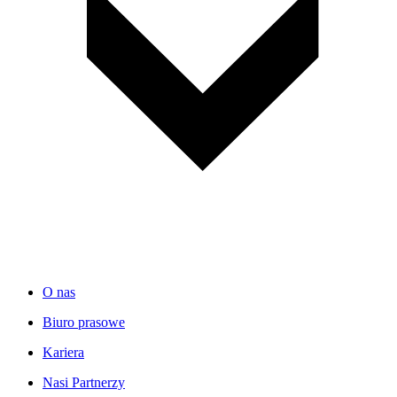
O nas
Biuro prasowe
Kariera
Nasi Partnerzy