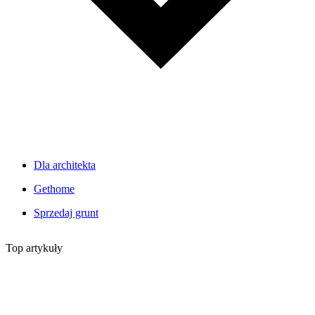
Dla architekta
Gethome
Sprzedaj grunt
Top artykuły