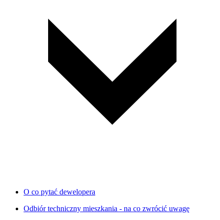
O co pytać dewelopera
Odbiór techniczny mieszkania - na co zwrócić uwagę