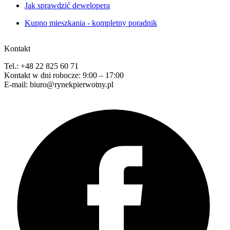
Jak sprawdzić dewelopera
Kupno mieszkania - kompletny poradnik
Kontakt
Tel.: +48 22 825 60 71
Kontakt w dni robocze: 9:00 – 17:00
E-mail: biuro@rynekpierwotny.pl