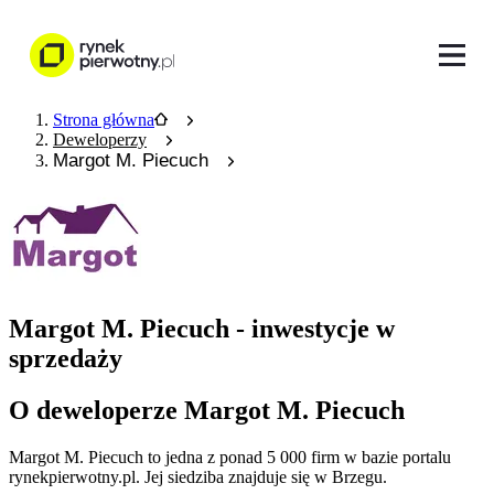
Strona główna
Deweloperzy
Margot M. Piecuch
Margot M. Piecuch - inwestycje w
sprzedaży
O deweloperze Margot M. Piecuch
Margot M. Piecuch
to jedna z ponad
5 000
firm w bazie
portalu
rynekpierwotny.pl
.
Jej siedziba znajduje się w Brzegu.