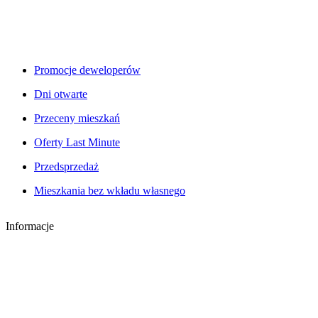
Promocje deweloperów
Dni otwarte
Przeceny mieszkań
Oferty Last Minute
Przedsprzedaż
Mieszkania bez wkładu własnego
Informacje