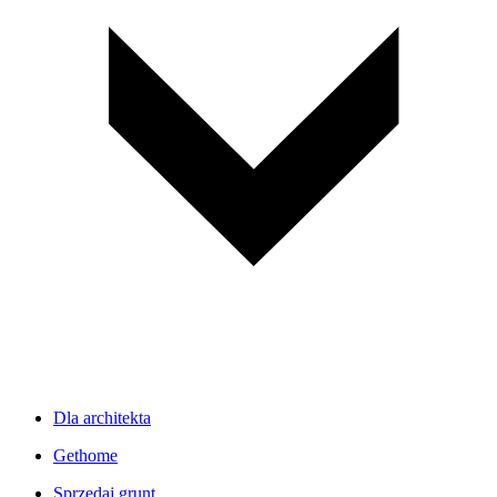
Dla architekta
Gethome
Sprzedaj grunt