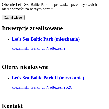
Obecnie
Let's Sea Baltic Park
nie prowadzi sprzedaży swoich
nieruchomości na naszym portalu.
Czytaj więcej
Inwestycje zrealizowane
Let's Sea Baltic Park
(
mieszkania
)
koszaliński, Gąski, ul. Nadbrzeżna
Oferta archiwalna
Oferty nieaktywne
Let's Sea Baltic Park II
(
mieszkania
)
koszaliński, Gąski, ul. Nadbrzeżna 52C
Oferta nieaktywna
Kontakt