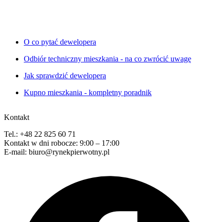
O co pytać dewelopera
Odbiór techniczny mieszkania - na co zwrócić uwagę
Jak sprawdzić dewelopera
Kupno mieszkania - kompletny poradnik
Kontakt
Tel.: +48 22 825 60 71
Kontakt w dni robocze: 9:00 – 17:00
E-mail: biuro@rynekpierwotny.pl