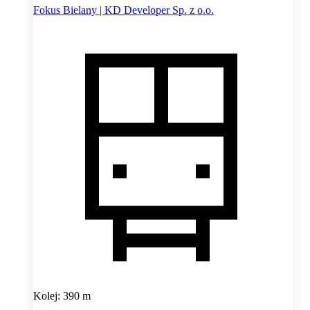
Fokus Bielany | KD Developer Sp. z o.o.
Kolej: 390 m