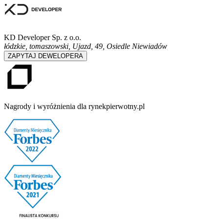
KD Developer Sp. z o.o.
łódzkie, tomaszowski, Ujazd
,
49, Osiedle Niewiadów
ZAPYTAJ DEWELOPERA
Nagrody i wyróżnienia dla rynekpierwotny.pl