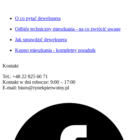
O co pytać dewelopera
Odbiór techniczny mieszkania - na co zwrócić uwagę
Jak sprawdzić dewelopera
Kupno mieszkania - kompletny poradnik
Kontakt
Tel.: +48 22 825 60 71
Kontakt w dni robocze: 9:00 – 17:00
E-mail: biuro@rynekpierwotny.pl