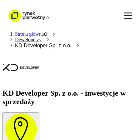
Strona główna
Deweloperzy
KD Developer Sp. z o.o.
KD Developer Sp. z o.o. - inwestycje w
sprzedaży