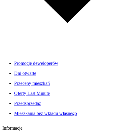
Promocje deweloperów
Dni otwarte
Przeceny mieszkań
Oferty Last Minute
Przedsprzedaż
Mieszkania bez wkładu własnego
Informacje