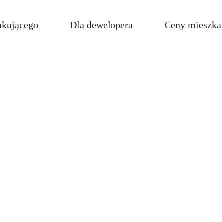
ukującego
Dla dewelopera
Ceny mieszka