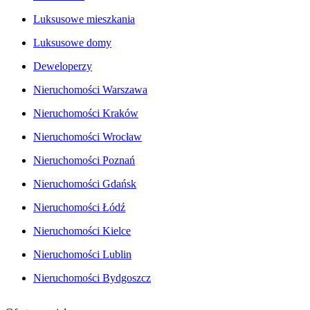
Luksusowe mieszkania
Luksusowe domy
Deweloperzy
Nieruchomości Warszawa
Nieruchomości Kraków
Nieruchomości Wrocław
Nieruchomości Poznań
Nieruchomości Gdańsk
Nieruchomości Łódź
Nieruchomości Kielce
Nieruchomości Lublin
Nieruchomości Bydgoszcz