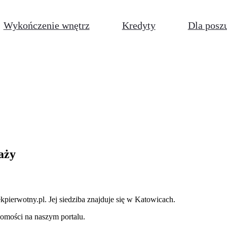
Wykończenie wnętrz
Kredyty
Dla posz
aży
ekpierwotny.pl
.
Jej siedziba znajduje się w Katowicach.
omości na naszym portalu.