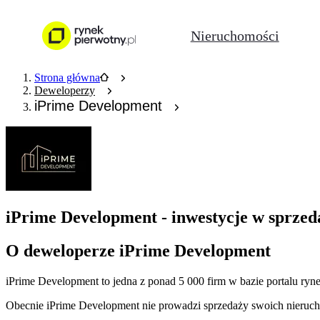
Nieruchomości
Strona główna
Deweloperzy
iPrime Development
iPrime Development - inwestycje w sprzed
O deweloperze iPrime Development
iPrime Development
to jedna z ponad
5 000
firm w bazie
portalu ryn
Obecnie
iPrime Development
nie prowadzi sprzedaży swoich nieruch