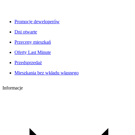
Promocje deweloperów
Dni otwarte
Przeceny mieszkań
Oferty Last Minute
Przedsprzedaż
Mieszkania bez wkładu własnego
Informacje