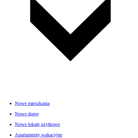
Nowe mieszkania
Nowe domy
Nowe lokale użytkowe
Apartamenty wakacyjne