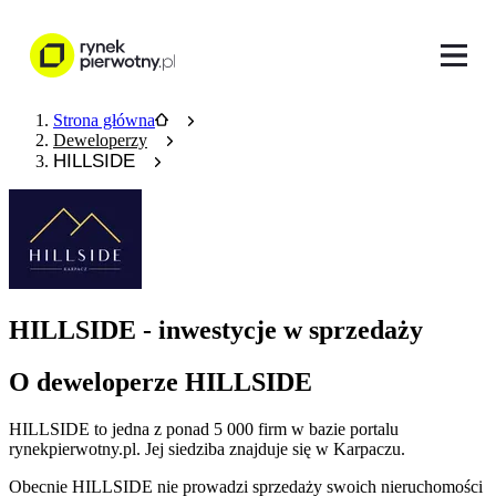
Strona główna
Deweloperzy
HILLSIDE
HILLSIDE - inwestycje w sprzedaży
O deweloperze HILLSIDE
HILLSIDE
to jedna z ponad
5 000
firm w bazie
portalu
rynekpierwotny.pl
.
Jej siedziba znajduje się w Karpaczu.
Obecnie
HILLSIDE
nie prowadzi sprzedaży swoich nieruchomości