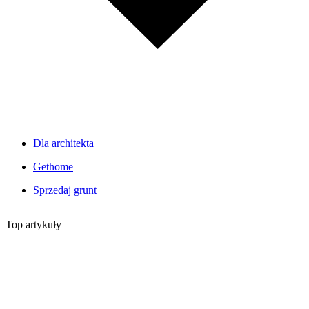
Dla architekta
Gethome
Sprzedaj grunt
Top artykuły