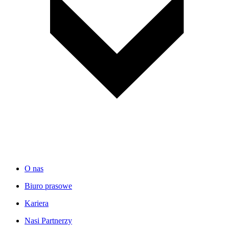
O nas
Biuro prasowe
Kariera
Nasi Partnerzy