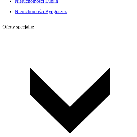
Nieruchomości Lublin
Nieruchomości Bydgoszcz
Oferty specjalne