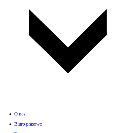
O nas
Biuro prasowe