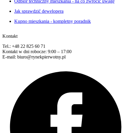
Odbiór techniczny mieszkania - na co zwrócić uwagę
Jak sprawdzić dewelopera
Kupno mieszkania - kompletny poradnik
Kontakt
Tel.: +48 22 825 60 71
Kontakt w dni robocze: 9:00 – 17:00
E-mail: biuro@rynekpierwotny.pl