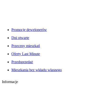
Promocje deweloperów
Dni otwarte
Przeceny mieszkań
Oferty Last Minute
Przedsprzedaż
Mieszkania bez wkładu własnego
Informacje