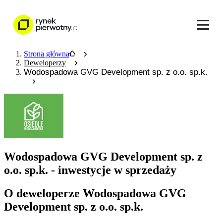
Strona główna
Deweloperzy
Wodospadowa GVG Development sp. z o.o. sp.k.
Wodospadowa GVG Development sp. z
o.o. sp.k. - inwestycje w sprzedaży
O deweloperze Wodospadowa GVG
Development sp. z o.o. sp.k.