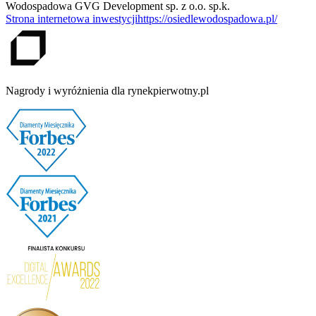
Wodospadowa GVG Development sp. z o.o. sp.k.
Strona internetowa inwestycji
https://osiedlewodospadowa.pl/
Nagrody i wyróżnienia dla rynekpierwotny.pl