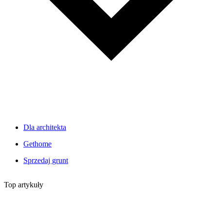
Dla architekta
Gethome
Sprzedaj grunt
Top artykuły