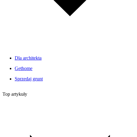
Dla architekta
Gethome
Sprzedaj grunt
Top artykuły