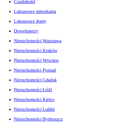
Condohotel
Luksusowe mieszkania
Luksusowe domy
Deweloperzy
Nieruchomości Warszawa
Nieruchomości Kraków
Nieruchomości Wrocław
Nieruchomości Poznań
Nieruchomości Gdańsk
Nieruchomości Łódź
Nieruchomości Kielce
Nieruchomości Lublin
Nieruchomości Bydgoszcz