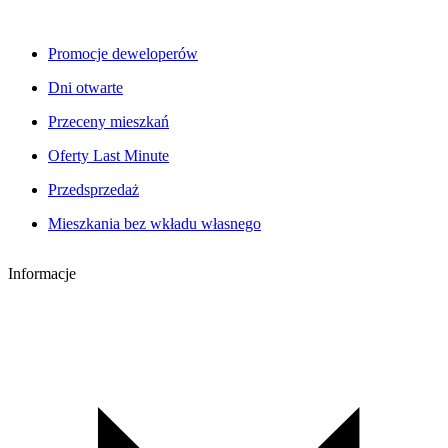
Promocje deweloperów
Dni otwarte
Przeceny mieszkań
Oferty Last Minute
Przedsprzedaż
Mieszkania bez wkładu własnego
Informacje