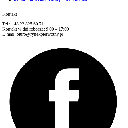
Kontakt
Tel.: +48 22 825 60 71
Kontakt w dni robocze: 9:00 – 17:00
E-mail: biuro@rynekpierwotny.pl