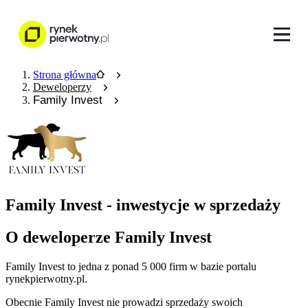
Strona główna
Deweloperzy
Family Invest
Family Invest - inwestycje w sprzedaży
O deweloperze Family Invest
Family Invest
to jedna z ponad
5 000
firm w bazie
portalu
rynekpierwotny.pl
.
Obecnie
Family Invest
nie prowadzi sprzedaży swoich