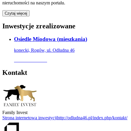
nieruchomości na naszym portalu.
Czytaj więcej
Inwestycje zrealizowane
Osiedle Miodowa
(
mieszkania
)
konecki, Rogów, ul. Odludna 46
Oferta archiwalna
Kontakt
Family Invest
Strona internetowa inwestycji
http://odludna46.pl/index.php/kontakt/