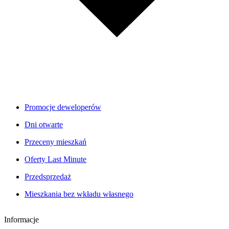
Promocje deweloperów
Dni otwarte
Przeceny mieszkań
Oferty Last Minute
Przedsprzedaż
Mieszkania bez wkładu własnego
Informacje