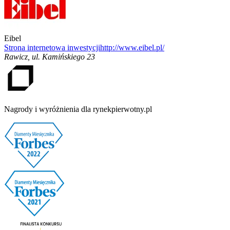
Eibel
Strona internetowa inwestycji
http://www.eibel.pl/
Rawicz
,
ul. Kamińskiego 23
Nagrody i wyróżnienia dla rynekpierwotny.pl