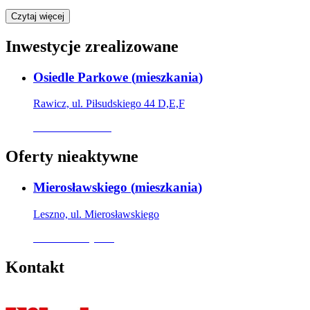
Czytaj więcej
Inwestycje zrealizowane
Osiedle Parkowe
(
mieszkania
)
Rawicz, ul. Piłsudskiego 44 D,E,F
Oferta archiwalna
Oferty nieaktywne
Mierosławskiego
(
mieszkania
)
Leszno, ul. Mierosławskiego
Oferta nieaktywna
Kontakt