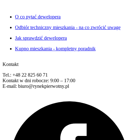
O co pytać dewelopera
Odbiór techniczny mieszkania - na co zwrócić uwagę
Jak sprawdzić dewelopera
Kupno mieszkania - kompletny poradnik
Kontakt
Tel.: +48 22 825 60 71
Kontakt w dni robocze: 9:00 – 17:00
E-mail: biuro@rynekpierwotny.pl