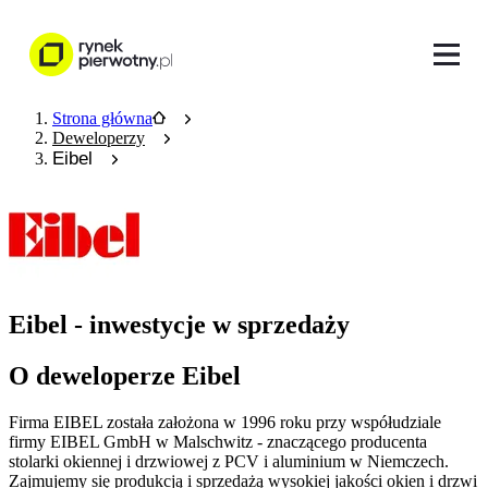
Strona główna
Deweloperzy
Eibel
Eibel - inwestycje w sprzedaży
O deweloperze Eibel
Firma EIBEL została założona w 1996 roku przy współudziale
firmy EIBEL GmbH w Malschwitz - znaczącego producenta
stolarki okiennej i drzwiowej z PCV i aluminium w Niemczech.
Zajmujemy się produkcją i sprzedażą wysokiej jakości okien i drzwi