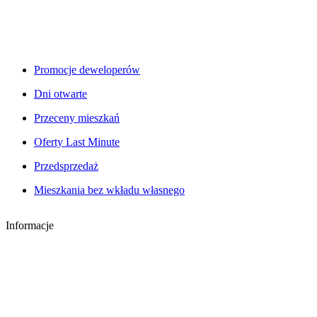
Promocje deweloperów
Dni otwarte
Przeceny mieszkań
Oferty Last Minute
Przedsprzedaż
Mieszkania bez wkładu własnego
Informacje