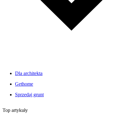
Dla architekta
Gethome
Sprzedaj grunt
Top artykuły