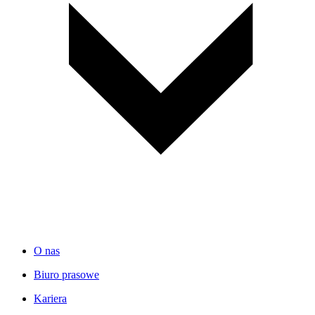
O nas
Biuro prasowe
Kariera