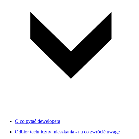
O co pytać dewelopera
Odbiór techniczny mieszkania - na co zwrócić uwagę