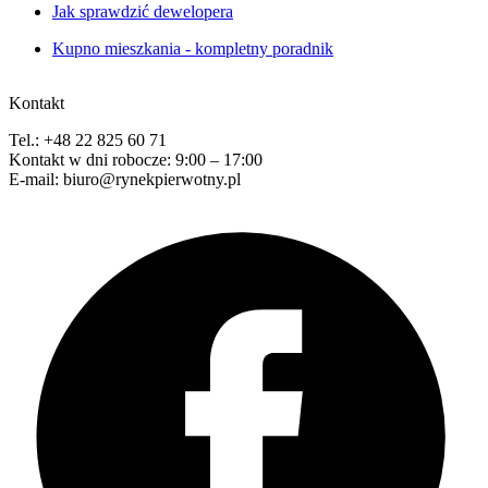
Jak sprawdzić dewelopera
Kupno mieszkania - kompletny poradnik
Kontakt
Tel.: +48 22 825 60 71
Kontakt w dni robocze: 9:00 – 17:00
E-mail: biuro@rynekpierwotny.pl