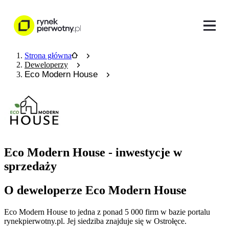
Strona główna
Deweloperzy
Eco Modern House
Eco Modern House - inwestycje w
sprzedaży
O deweloperze Eco Modern House
Eco Modern House
to jedna z ponad
5 000
firm w bazie
portalu
rynekpierwotny.pl
.
Jej siedziba znajduje się w Ostrołęce.