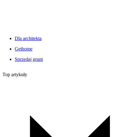
Dla architekta
Gethome
Sprzedaj grunt
Top artykuły