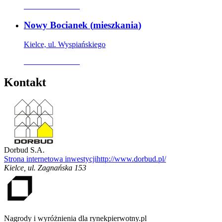
Oferta archiwalna
Nowy Bocianek
(
mieszkania
)
Kielce, ul. Wyspiańskiego
Oferta archiwalna
Kontakt
Dorbud S.A.
Strona internetowa inwestycji
http://www.dorbud.pl/
Kielce
,
ul. Zagnańska 153
Nagrody i wyróżnienia dla rynekpierwotny.pl