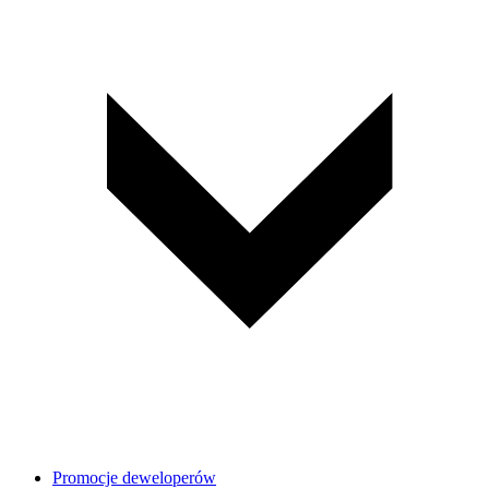
Promocje deweloperów