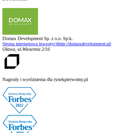
Domax Development Sp. z o.o. Sp.k.
Strona internetowa inwestycji
http://domaxdevelopment.pl/
Oława
,
ul.Wiosenna 2/16
Nagrody i wyróżnienia dla rynekpierwotny.pl