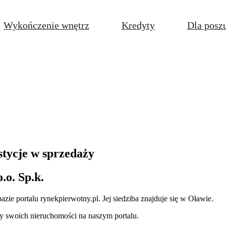
Wykończenie wnętrz
Kredyty
Dla posz
stycje w sprzedaży
o. Sp.k.
bazie
portalu rynekpierwotny.pl
.
Jej siedziba znajduje się w Oławie.
y swoich nieruchomości na naszym portalu.