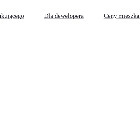
ukującego
Dla dewelopera
Ceny mieszka