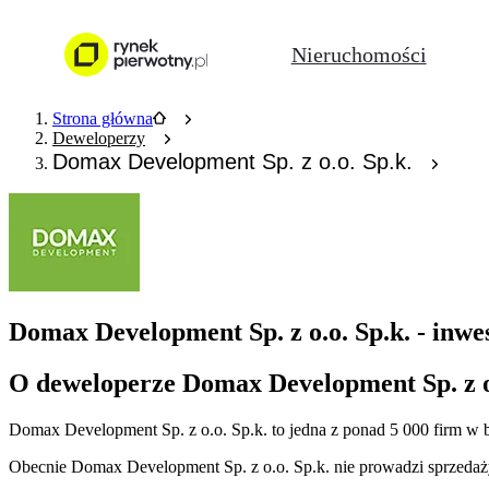
Nieruchomości
Strona główna
Deweloperzy
Domax Development Sp. z o.o. Sp.k.
Domax Development Sp. z o.o. Sp.k. - inwe
O deweloperze Domax Development Sp. z o.
Domax Development Sp. z o.o. Sp.k.
to jedna z ponad
5 000
firm w 
Obecnie
Domax Development Sp. z o.o. Sp.k.
nie prowadzi sprzedaż