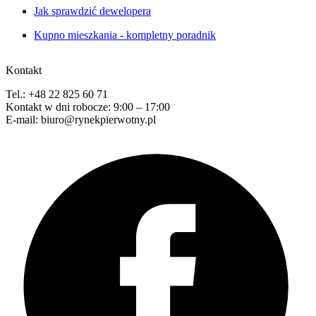
Jak sprawdzić dewelopera
Kupno mieszkania - kompletny poradnik
Kontakt
Tel.: +48 22 825 60 71
Kontakt w dni robocze: 9:00 – 17:00
E-mail: biuro@rynekpierwotny.pl