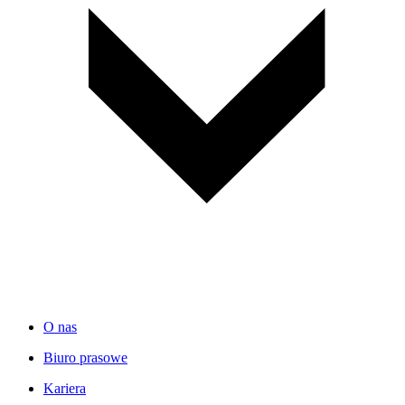
O nas
Biuro prasowe
Kariera