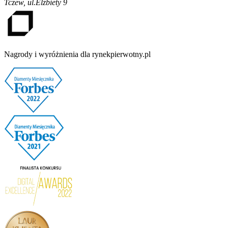
Tczew
,
ul.Elżbiety 9
Nagrody i wyróżnienia dla rynekpierwotny.pl