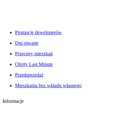
Promocje deweloperów
Dni otwarte
Przeceny mieszkań
Oferty Last Minute
Przedsprzedaż
Mieszkania bez wkładu własnego
Informacje