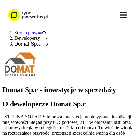
Strona główna
Deweloperzy
Domat Sp.c
Domat Sp.c - inwestycje w sprzedaży
O deweloperze Domat Sp.c
„STEGNA SOLARIS to nowa inwestycja w nietypowej lokalizacji
miejscowości Stegna przy ul. Sportowej 21 – w otoczeniu lasu oraz
kolorowych łąk, w odległości ok. 2 km od morza. To właśnie widok
na roztaczającą przyrodę, przestrzeń szczególnie ważna dla osób