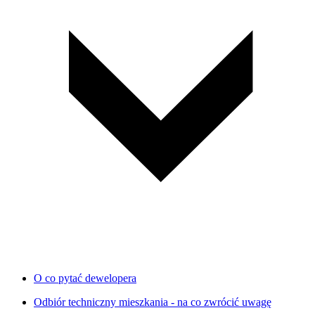
O co pytać dewelopera
Odbiór techniczny mieszkania - na co zwrócić uwagę