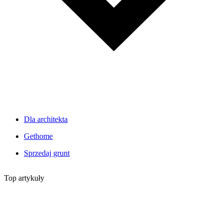
Dla architekta
Gethome
Sprzedaj grunt
Top artykuły