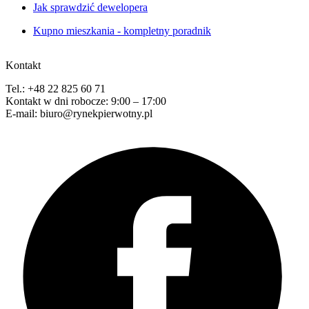
Jak sprawdzić dewelopera
Kupno mieszkania - kompletny poradnik
Kontakt
Tel.: +48 22 825 60 71
Kontakt w dni robocze: 9:00 – 17:00
E-mail: biuro@rynekpierwotny.pl