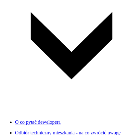
O co pytać dewelopera
Odbiór techniczny mieszkania - na co zwrócić uwagę