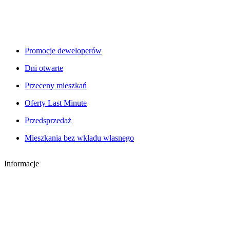
Promocje deweloperów
Dni otwarte
Przeceny mieszkań
Oferty Last Minute
Przedsprzedaż
Mieszkania bez wkładu własnego
Informacje