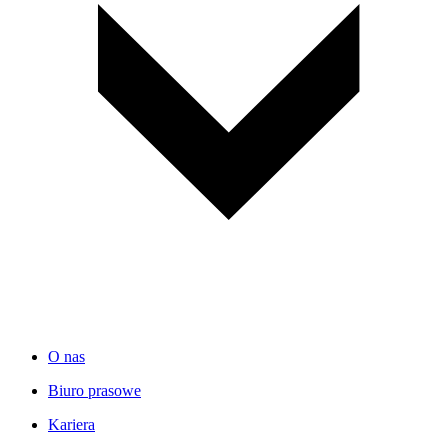
O nas
Biuro prasowe
Kariera