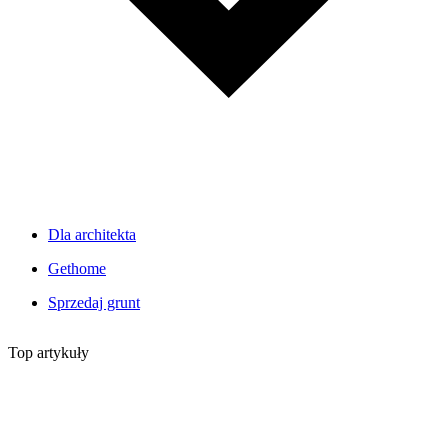
Dla architekta
Gethome
Sprzedaj grunt
Top artykuły