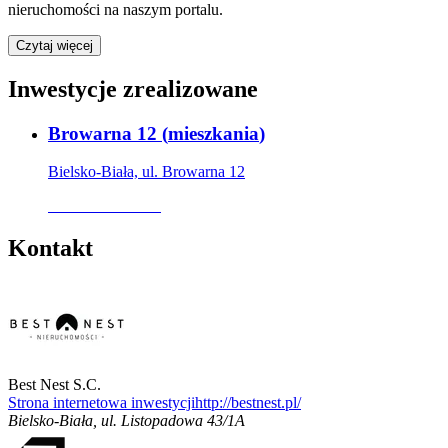
nieruchomości na naszym portalu.
Czytaj więcej
Inwestycje zrealizowane
Browarna 12
(
mieszkania
)
Bielsko-Biała, ul. Browarna 12
Oferta archiwalna
Kontakt
Best Nest S.C.
Strona internetowa inwestycji
http://bestnest.pl/
Bielsko-Biała
,
ul. Listopadowa 43/1A