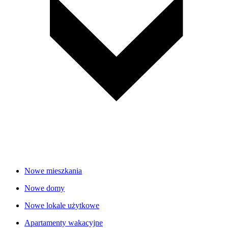
Nowe mieszkania
Nowe domy
Nowe lokale użytkowe
Apartamenty wakacyjne