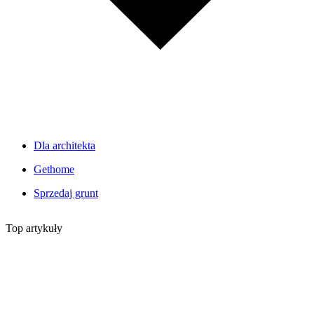
Dla architekta
Gethome
Sprzedaj grunt
Top artykuły