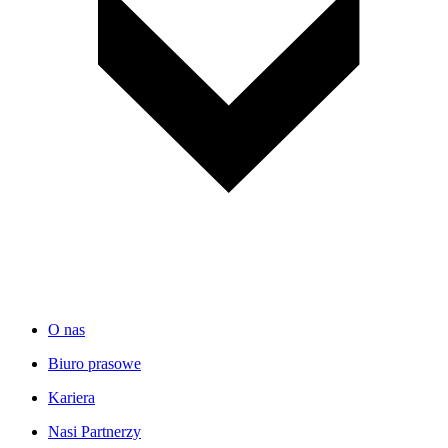
O nas
Biuro prasowe
Kariera
Nasi Partnerzy