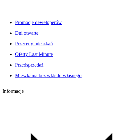
Promocje deweloperów
Dni otwarte
Przeceny mieszkań
Oferty Last Minute
Przedsprzedaż
Mieszkania bez wkładu własnego
Informacje