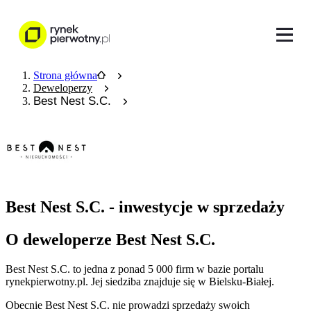
Strona główna
Deweloperzy
Best Nest S.C.
Best Nest S.C. - inwestycje w sprzedaży
O deweloperze Best Nest S.C.
Best Nest S.C.
to jedna z ponad
5 000
firm w bazie
portalu
rynekpierwotny.pl
.
Jej siedziba znajduje się w Bielsku-Białej.
Obecnie
Best Nest S.C.
nie prowadzi sprzedaży swoich