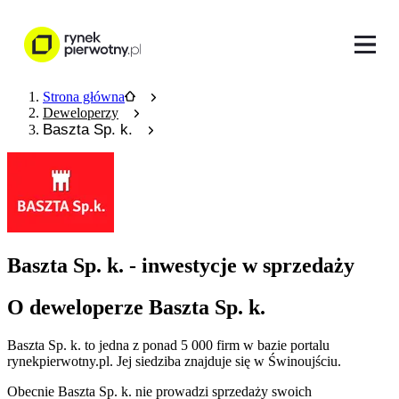
Strona główna
Deweloperzy
Baszta Sp. k.
Baszta Sp. k. - inwestycje w sprzedaży
O deweloperze Baszta Sp. k.
Baszta Sp. k.
to jedna z ponad
5 000
firm w bazie
portalu
rynekpierwotny.pl
.
Jej siedziba znajduje się w Świnoujściu.
Obecnie
Baszta Sp. k.
nie prowadzi sprzedaży swoich