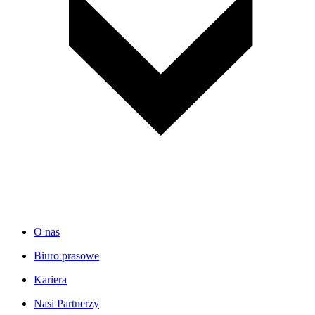
O nas
Biuro prasowe
Kariera
Nasi Partnerzy