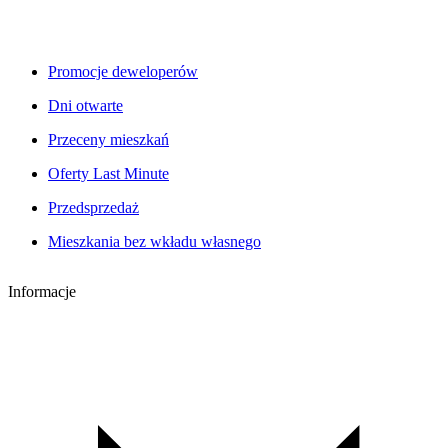
Promocje deweloperów
Dni otwarte
Przeceny mieszkań
Oferty Last Minute
Przedsprzedaż
Mieszkania bez wkładu własnego
Informacje