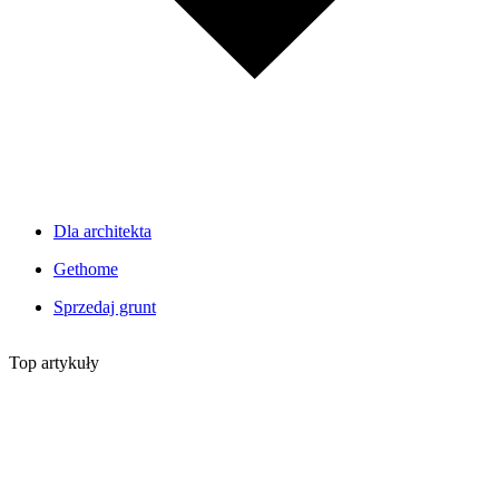
Dla architekta
Gethome
Sprzedaj grunt
Top artykuły