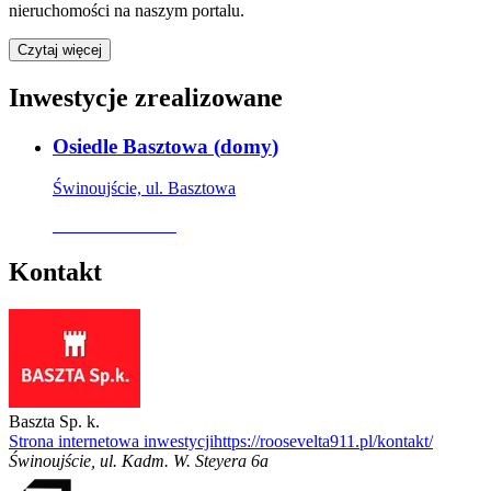
nieruchomości na naszym portalu.
Czytaj więcej
Inwestycje zrealizowane
Osiedle Basztowa
(
domy
)
Świnoujście, ul. Basztowa
Oferta archiwalna
Kontakt
Baszta Sp. k.
Strona internetowa inwestycji
https://roosevelta911.pl/kontakt/
Świnoujście
,
ul. Kadm. W. Steyera 6a