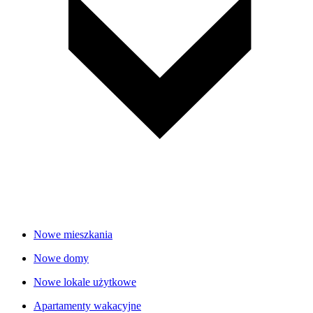
Nowe mieszkania
Nowe domy
Nowe lokale użytkowe
Apartamenty wakacyjne