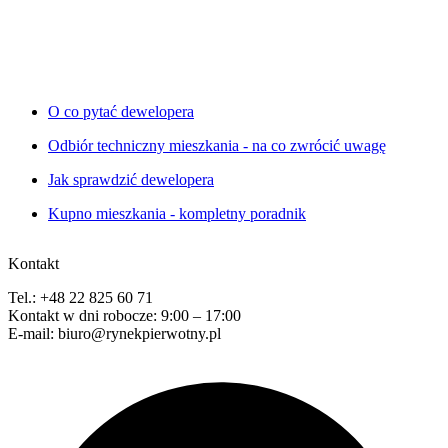
O co pytać dewelopera
Odbiór techniczny mieszkania - na co zwrócić uwagę
Jak sprawdzić dewelopera
Kupno mieszkania - kompletny poradnik
Kontakt
Tel.: +48 22 825 60 71
Kontakt w dni robocze: 9:00 – 17:00
E-mail: biuro@rynekpierwotny.pl