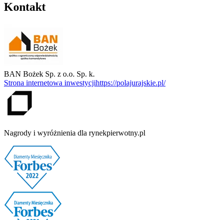
Kontakt
BAN Bożek Sp. z o.o. Sp. k.
Strona internetowa inwestycji
https://polajurajskie.pl/
Nagrody i wyróżnienia dla rynekpierwotny.pl