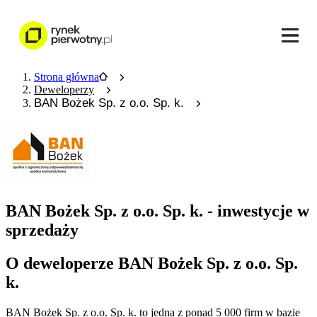
Strona główna
Deweloperzy
BAN Bożek Sp. z o.o. Sp. k.
BAN Bożek Sp. z o.o. Sp. k. - inwestycje w
sprzedaży
O deweloperze BAN Bożek Sp. z o.o. Sp.
k.
BAN Bożek Sp. z o.o. Sp. k.
to jedna z ponad
5 000
firm w bazie