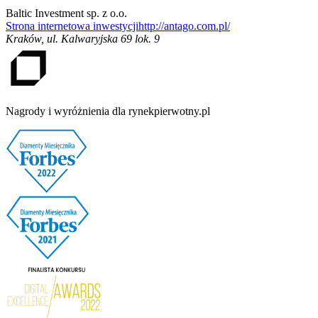
Baltic Investment sp. z o.o.
Strona internetowa inwestycji
http://antago.com.pl/
Kraków
,
ul. Kalwaryjska 69 lok. 9
Nagrody i wyróżnienia dla rynekpierwotny.pl