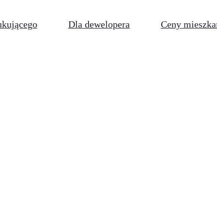
ukującego
Dla dewelopera
Ceny mieszka