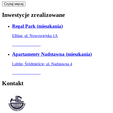
Czytaj więcej
Inwestycje zrealizowane
Regal Park
(
mieszkania
)
Elbląg, ul. Nowowiejska 1A
Oferta archiwalna
Apartamenty Nadstawna
(
mieszkania
)
Lublin, Śródmieście, ul. Nadstawna 4
Oferta archiwalna
Kontakt