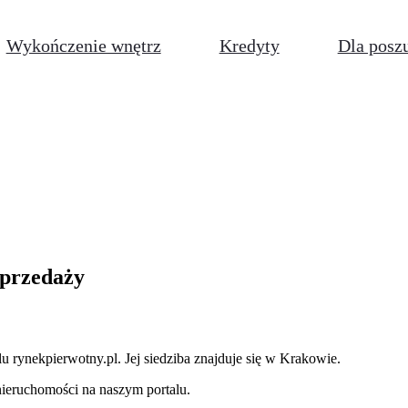
Wykończenie wnętrz
Kredyty
Dla posz
 sprzedaży
lu rynekpierwotny.pl
.
Jej siedziba znajduje się w Krakowie.
ieruchomości na naszym portalu.