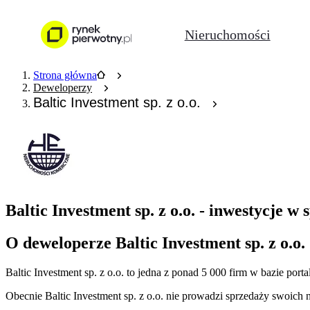
Nieruchomości
Strona główna
Deweloperzy
Baltic Investment sp. z o.o.
Baltic Investment sp. z o.o. - inwestycje w
O deweloperze Baltic Investment sp. z o.o.
Baltic Investment sp. z o.o.
to jedna z ponad
5 000
firm w bazie
porta
Obecnie
Baltic Investment sp. z o.o.
nie prowadzi sprzedaży swoich n