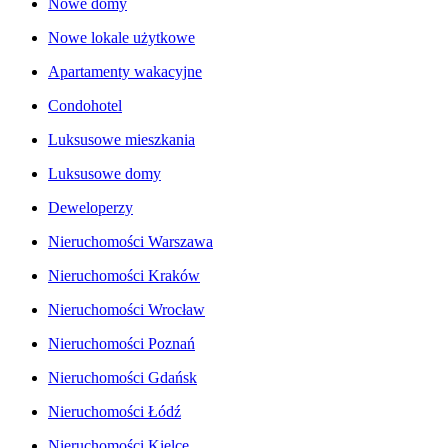
Nowe domy
Nowe lokale użytkowe
Apartamenty wakacyjne
Condohotel
Luksusowe mieszkania
Luksusowe domy
Deweloperzy
Nieruchomości Warszawa
Nieruchomości Kraków
Nieruchomości Wrocław
Nieruchomości Poznań
Nieruchomości Gdańsk
Nieruchomości Łódź
Nieruchomości Kielce