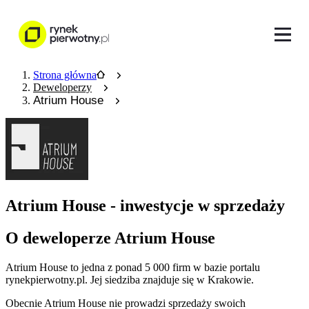
Strona główna
Deweloperzy
Atrium House
Atrium House - inwestycje w sprzedaży
O deweloperze Atrium House
Atrium House
to jedna z ponad
5 000
firm w bazie
portalu
rynekpierwotny.pl
.
Jej siedziba znajduje się w Krakowie.
Obecnie
Atrium House
nie prowadzi sprzedaży swoich