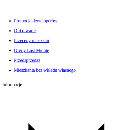
Promocje deweloperów
Dni otwarte
Przeceny mieszkań
Oferty Last Minute
Przedsprzedaż
Mieszkania bez wkładu własnego
Informacje