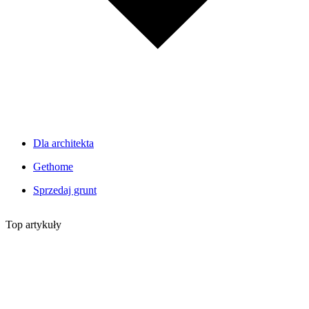
Dla architekta
Gethome
Sprzedaj grunt
Top artykuły