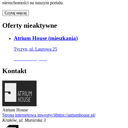
nieruchomości na naszym portalu.
Czytaj więcej
Oferty nieaktywne
Atrium House
(
mieszkania
)
Tyczyn, ul. Laurowa 25
Oferta nieaktywna
Kontakt
Atrium House
Strona internetowa inwestycji
https://atriumhouse.pl/
Kraków
,
ul. Murarska 3