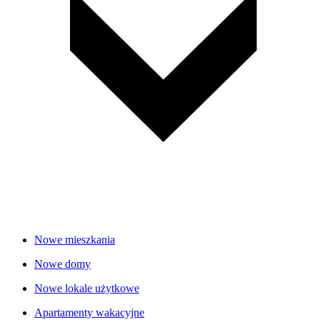
Nowe mieszkania
Nowe domy
Nowe lokale użytkowe
Apartamenty wakacyjne