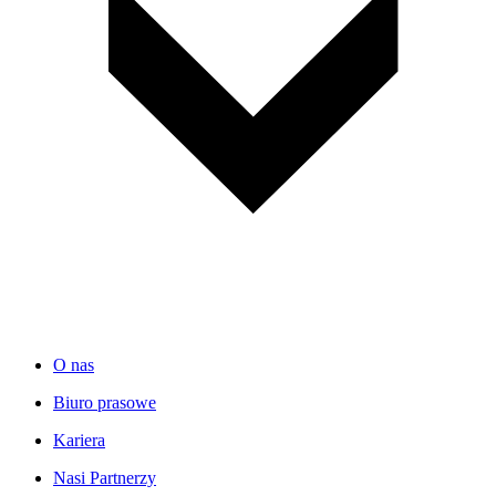
O nas
Biuro prasowe
Kariera
Nasi Partnerzy