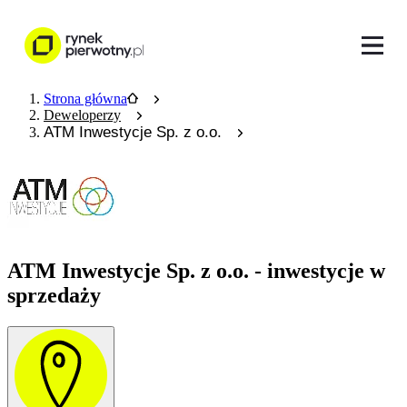
Strona główna
Deweloperzy
ATM Inwestycje Sp. z o.o.
ATM Inwestycje Sp. z o.o. - inwestycje w
sprzedaży