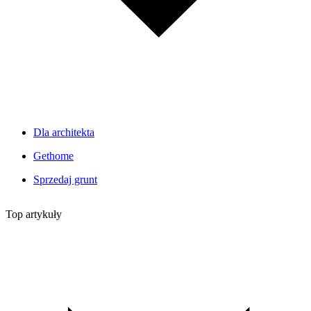
Dla architekta
Gethome
Sprzedaj grunt
Top artykuły