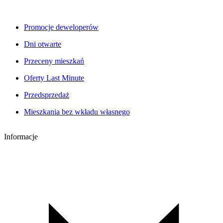
Promocje deweloperów
Dni otwarte
Przeceny mieszkań
Oferty Last Minute
Przedsprzedaż
Mieszkania bez wkładu własnego
Informacje