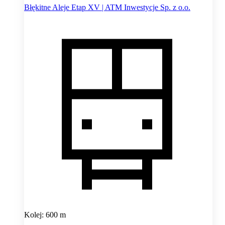
Błękitne Aleje Etap XV | ATM Inwestycje Sp. z o.o.
Kolej: 600 m