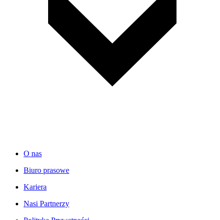
O nas
Biuro prasowe
Kariera
Nasi Partnerzy