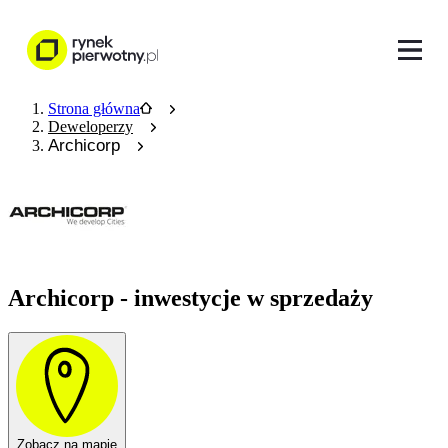
Strona główna
Deweloperzy
Archicorp
Archicorp - inwestycje w sprzedaży
Zobacz na mapie