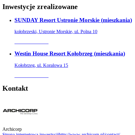
Inwestycje zrealizowane
SUNDAY Resort Ustronie Morskie
(
mieszkania
)
kołobrzeski, Ustronie Morskie, ul. Polna 10
Oferta archiwalna
Westin House Resort Kołobrzeg
(
mieszkania
)
Kołobrzeg, ul. Koralowa 15
Oferta archiwalna
Kontakt
Archicorp
Strona internetowa inwestycji
http://www.archicorp.pl/contact/