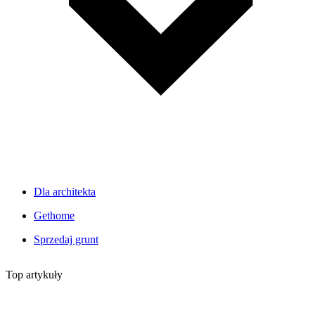
Dla architekta
Gethome
Sprzedaj grunt
Top artykuły