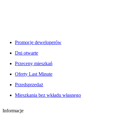
Promocje deweloperów
Dni otwarte
Przeceny mieszkań
Oferty Last Minute
Przedsprzedaż
Mieszkania bez wkładu własnego
Informacje