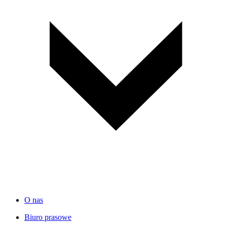
O nas
Biuro prasowe