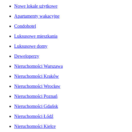
Nowe lokale użytkowe
Apartamenty wakacyjne
Condohotel
Luksusowe mieszkania
Luksusowe domy
Deweloperzy
Nieruchomości Warszawa
Nieruchomości Kraków
Nieruchomości Wrocław
Nieruchomości Poznań
Nieruchomości Gdańsk
Nieruchomości Łódź
Nieruchomości Kielce