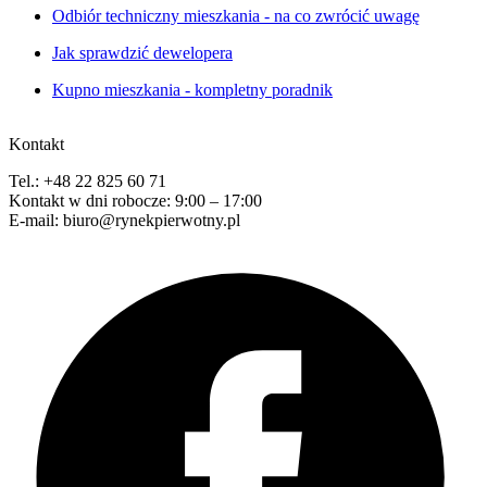
Odbiór techniczny mieszkania - na co zwrócić uwagę
Jak sprawdzić dewelopera
Kupno mieszkania - kompletny poradnik
Kontakt
Tel.: +48 22 825 60 71
Kontakt w dni robocze: 9:00 – 17:00
E-mail: biuro@rynekpierwotny.pl