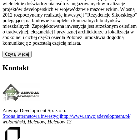
wieloletnie doświadczenia osób zaangażowanych w realizacje
projektów developerskich w województwie mazowieckim. Wiosną
2012 rozpoczynamy realizację inwestycji “Rezydencje Sikorskiego”
polegającej na budowie kompleksu kameralnych budynków
mieszkalnych. Zaprojektowana inwestycja jest strzeżonym osiedlem
o tradycyjnej, eleganckiej i przyjaznej architekturze a lokalizacja w
spokojnej i cichej części osiedla Polonez umożliwia dogodną
komunikację z pozostałą częścią miasta.
Czytaj więcej
Kontakt
Anwoja Development Sp. z o.o.
Strona internetowa inwestycji
http://www.anwojadevelopment.pl/
wołomiński, Helenów
,
Helenów 13