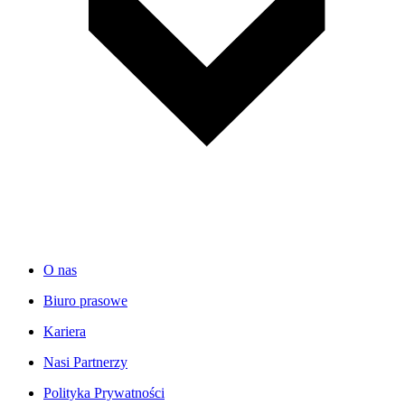
O nas
Biuro prasowe
Kariera
Nasi Partnerzy
Polityka Prywatności