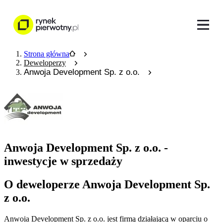
Strona główna
Deweloperzy
Anwoja Development Sp. z o.o.
Anwoja Development Sp. z o.o. -
inwestycje w sprzedaży
O deweloperze Anwoja Development Sp.
z o.o.
Anwoja Development Sp. z o.o. jest firmą działającą w oparciu o