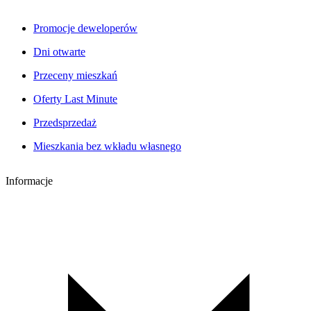
Promocje deweloperów
Dni otwarte
Przeceny mieszkań
Oferty Last Minute
Przedsprzedaż
Mieszkania bez wkładu własnego
Informacje