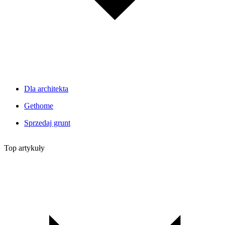
Dla architekta
Gethome
Sprzedaj grunt
Top artykuły