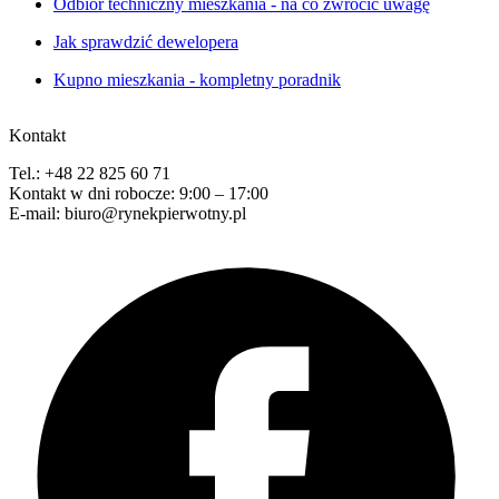
Odbiór techniczny mieszkania - na co zwrócić uwagę
Jak sprawdzić dewelopera
Kupno mieszkania - kompletny poradnik
Kontakt
Tel.: +48 22 825 60 71
Kontakt w dni robocze: 9:00 – 17:00
E-mail: biuro@rynekpierwotny.pl