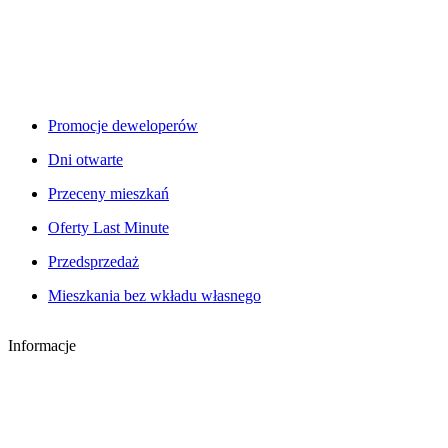
Promocje deweloperów
Dni otwarte
Przeceny mieszkań
Oferty Last Minute
Przedsprzedaż
Mieszkania bez wkładu własnego
Informacje