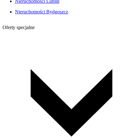
Nieruchomości Lublin
Nieruchomości Bydgoszcz
Oferty specjalne