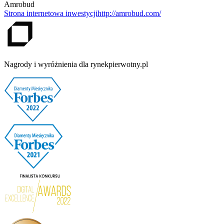
Amrobud
Strona internetowa inwestycji
http://amrobud.com/
Nagrody i wyróżnienia dla rynekpierwotny.pl