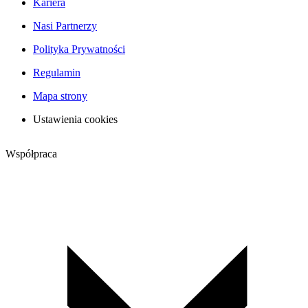
Kariera
Nasi Partnerzy
Polityka Prywatności
Regulamin
Mapa strony
Ustawienia cookies
Współpraca