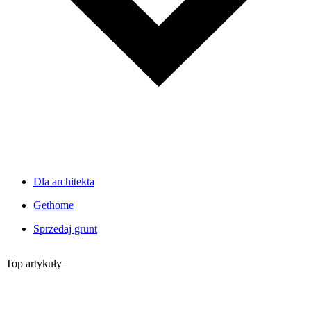
Dla architekta
Gethome
Sprzedaj grunt
Top artykuły