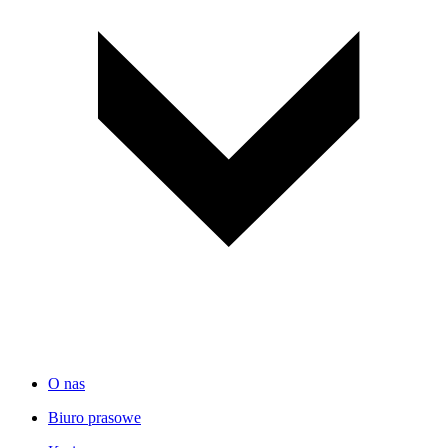
O nas
Biuro prasowe