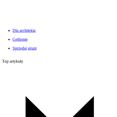
Dla architekta
Gethome
Sprzedaj grunt
Top artykuły