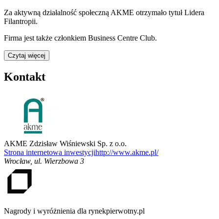
Za aktywną działalność społeczną AKME otrzymało tytuł Lidera
Filantropii.
Firma jest także członkiem Business Centre Club.
Czytaj więcej
Kontakt
AKME Zdzisław Wiśniewski Sp. z o.o.
Strona internetowa inwestycji
http://www.akme.pl/
Wrocław
,
ul. Wierzbowa 3
Nagrody i wyróżnienia dla rynekpierwotny.pl