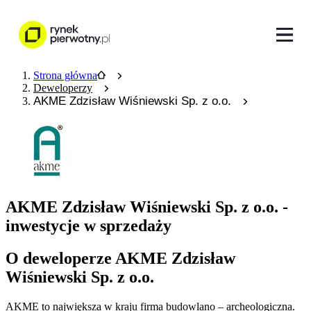
Strona główna
Deweloperzy
AKME Zdzisław Wiśniewski Sp. z o.o.
AKME Zdzisław Wiśniewski Sp. z o.o. -
inwestycje w sprzedaży
O deweloperze AKME Zdzisław
Wiśniewski Sp. z o.o.
AKME to największa w kraju firma budowlano – archeologiczna.