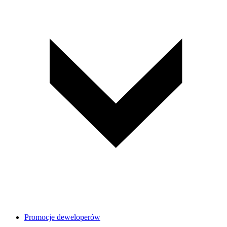
Promocje deweloperów