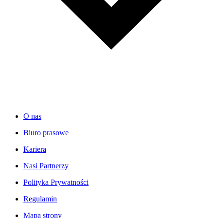
O nas
Biuro prasowe
Kariera
Nasi Partnerzy
Polityka Prywatności
Regulamin
Mapa strony