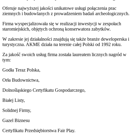
Oferuje najwyższej jakości unikatowe usługi połączenia prac
ziemnych i budowlanych z prowadzeniem badań archeologicznych.
Firma wyspecjalizowała się w realizacji inwestycji w zespołach
staromiejskich, objętych ochroną konserwatora zabytków.
W zakresie jej działalności znajdują się także branże deweloperska i
turystyczna. AKME działa na terenie całej Polski od 1992 roku.
Za jakość swoich usług firma została laureatem licznych nagród w
tym:
Godła Teraz Polska,
Orła Budownictwa,
Dolnośląskiego Certyfikatu Gospodarczego,
Białej Listy,
Solidnej Firmy,
Gazel Biznesu
Certyfikatu Przedsiębiorstwa Fair Play.