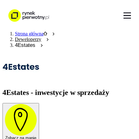
Strona główna
Deweloperzy
4Estates
4Estates - inwestycje w sprzedaży
Zobacz na mapie