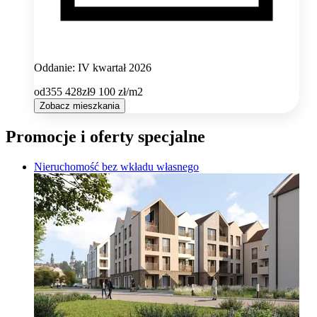
Oddanie: IV kwartał 2026
od
355 428
zł
9 100
zł/m2
Zobacz mieszkania
Promocje i oferty specjalne
Nieruchomość bez wkładu własnego