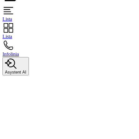
Lista
Lista
Infolinia
Asystent AI