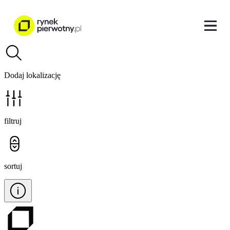
Dodaj lokalizację
filtruj
sortuj