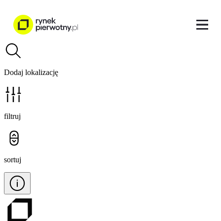
Dodaj lokalizację
filtruj
sortuj