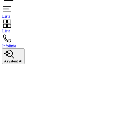
Lista
Lista
Infolinia
Asystent AI