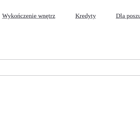
Wykończenie wnętrz
Kredyty
Dla posz