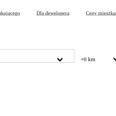
ukującego
Dla dewelopera
Ceny mieszka
+0 km