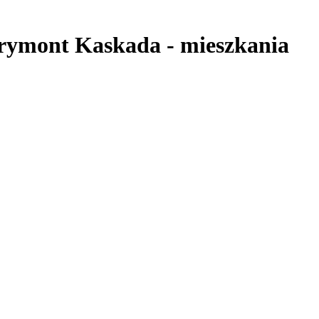
rymont Kaskada
-
mieszkania