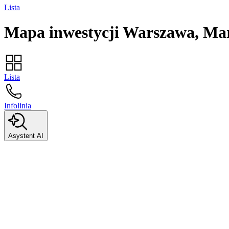
Lista
Mapa inwestycji
Warszawa, Ma
Lista
Infolinia
Asystent AI