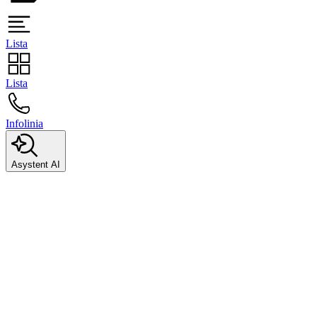
Lista
Lista
Infolinia
Asystent AI