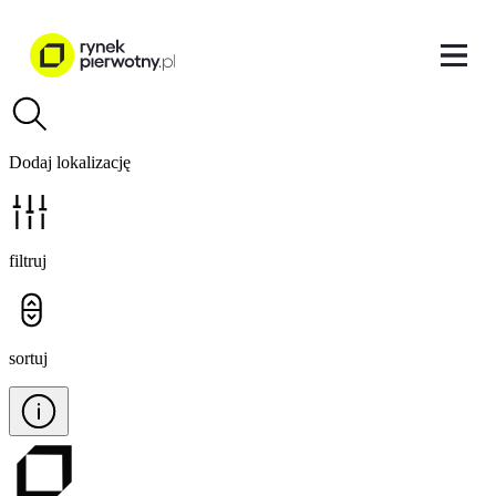
Dodaj lokalizację
filtruj
sortuj