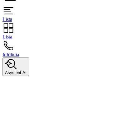
Lista
Lista
Infolinia
Asystent AI