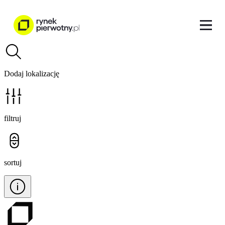
Dodaj lokalizację
filtruj
sortuj