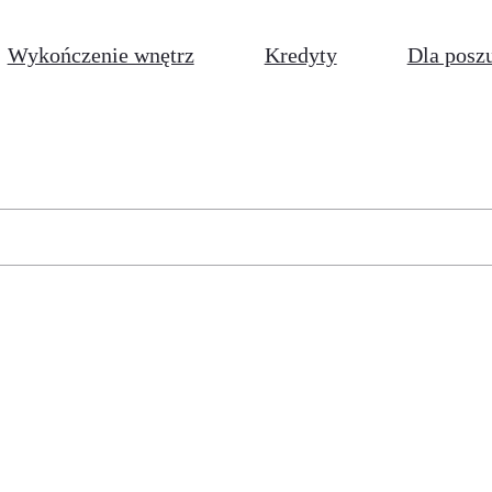
Wykończenie wnętrz
Kredyty
Dla posz