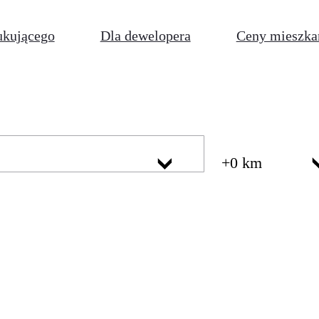
ukującego
Dla dewelopera
Ceny mieszka
+0 km