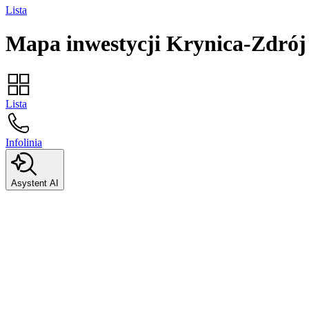
Lista
Mapa inwestycji
Krynica-Zdrój
Lista
Infolinia
Asystent AI