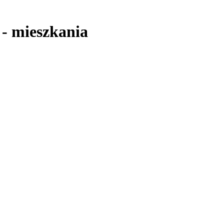
-
mieszkania