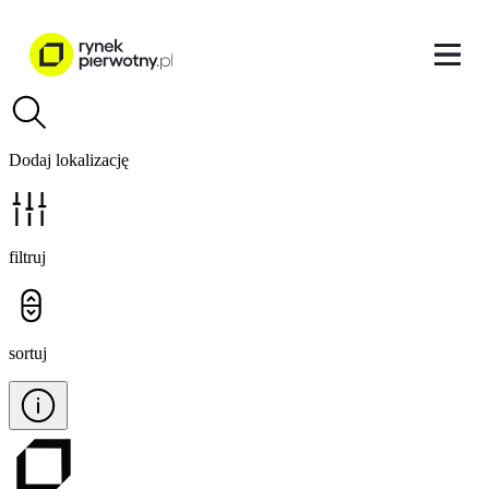
Dodaj lokalizację
filtruj
sortuj