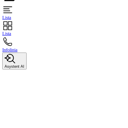
Lista
Lista
Infolinia
Asystent AI