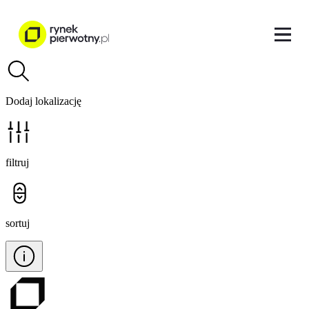
Dodaj lokalizację
filtruj
sortuj