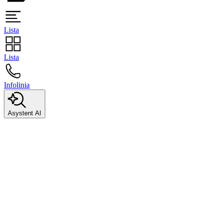
Lista
Lista
Infolinia
Asystent AI