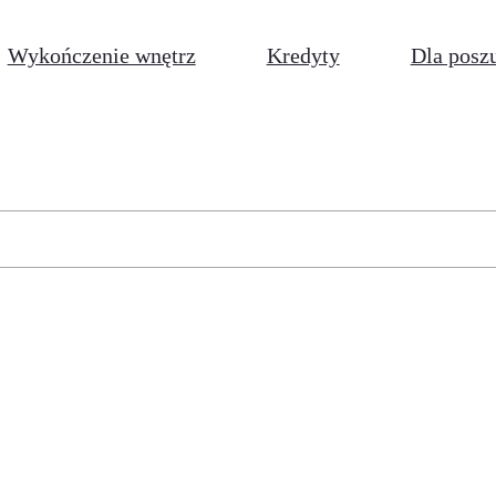
Wykończenie wnętrz
Kredyty
Dla posz