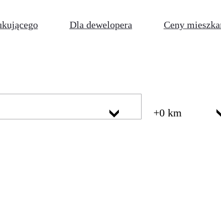
ukującego
Dla dewelopera
Ceny mieszka
+0 km