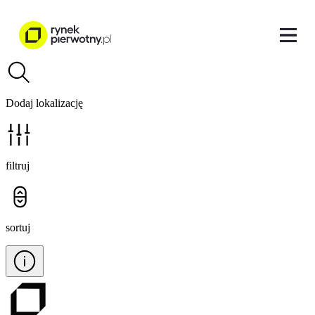
Dodaj lokalizację
filtruj
sortuj