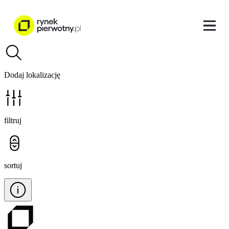
Dodaj lokalizację
filtruj
sortuj