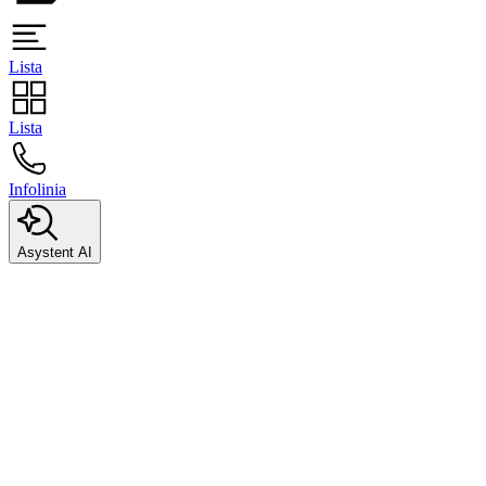
Lista
Lista
Infolinia
Asystent AI