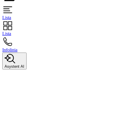
Lista
Lista
Infolinia
Asystent AI