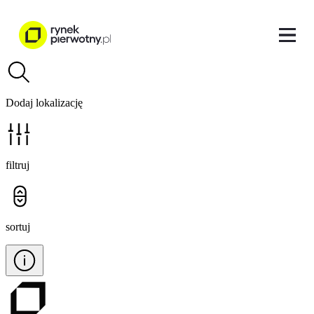
Dodaj lokalizację
filtruj
sortuj